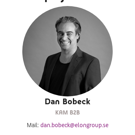
Dan Bobeck
KAM B2B
Mail:
dan.bobeck@elongroup.se