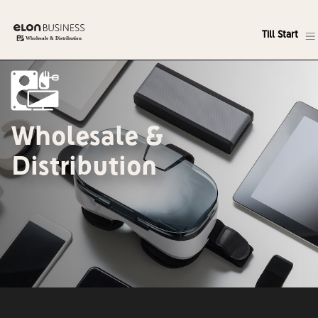
Till Start
Wholesale &
Distribution