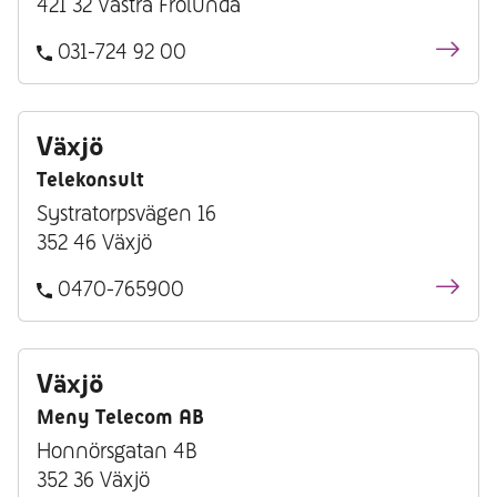
421 32 Västra Frölunda
031-724 92 00
Växjö
Telekonsult
Systratorpsvägen 16
352 46 Växjö
0470-765900
Växjö
Meny Telecom AB
Honnörsgatan 4B
352 36 Växjö