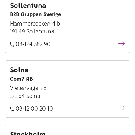
Sollentuna
B2B Gruppen Sverige
Hammarbacken 4 b
191 49 Sollentuna
08-124 382 90
Solna
Com7 AB
Vretenvägen 8
171 54 Solna
08-12 00 20 10
Stockholm