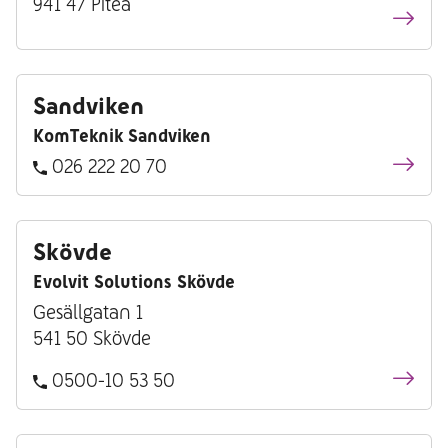
941 47 Piteå
Sandviken
KomTeknik Sandviken
026 222 20 70
Skövde
Evolvit Solutions Skövde
Gesällgatan 1
541 50 Skövde
0500-10 53 50