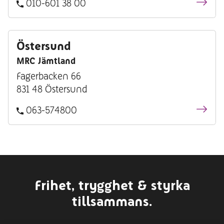
010-601 38 00
Östersund
MRC Jämtland
Fagerbacken 66
831 48 Östersund
063-574800
Frihet, trygghet & styrka
tillsammans.