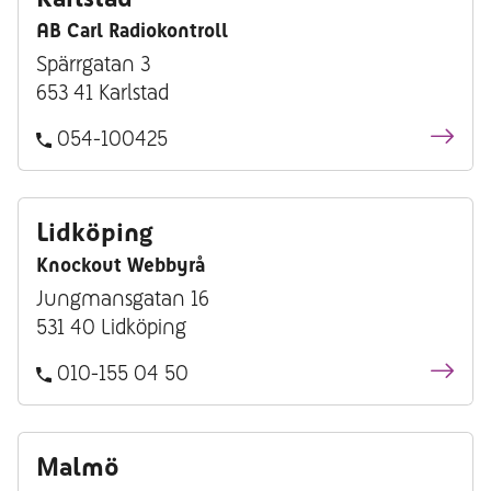
AB Carl Radiokontroll
Spärrgatan 3
653 41 Karlstad
054-100425
Lidköping
Knockout Webbyrå
Jungmansgatan 16
531 40 Lidköping
010-155 04 50
Malmö