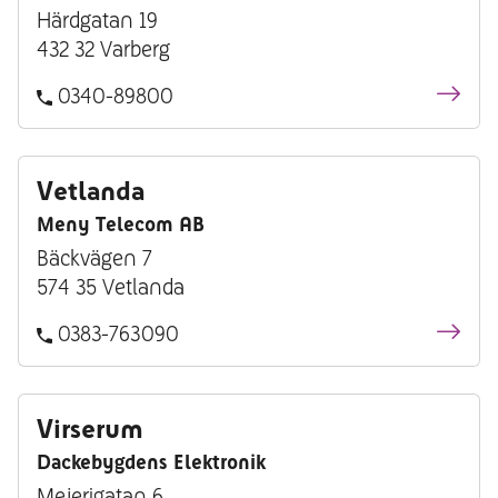
Härdgatan 19
432 32 Varberg
0340-89800
Vetlanda
Meny Telecom AB
Bäckvägen 7
574 35 Vetlanda
0383-763090
Virserum
Dackebygdens Elektronik
Mejerigatan 6