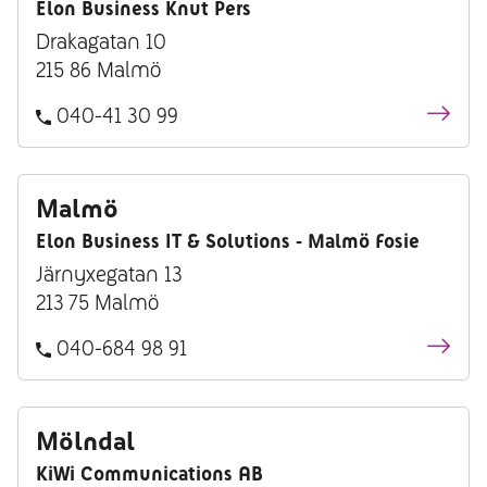
Elon Business Knut Pers
Drakagatan 10
215 86 Malmö
040-41 30 99
Malmö
Elon Business IT & Solutions - Malmö Fosie
Järnyxegatan 13
213 75 Malmö
040-684 98 91
Mölndal
KiWi Communications AB