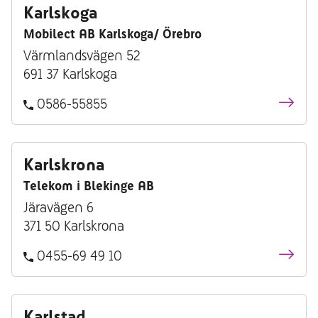
Karlskoga
Mobilect AB Karlskoga/ Örebro
Värmlandsvägen 52
691 37 Karlskoga
0586-55855
Karlskrona
Telekom i Blekinge AB
Järavägen 6
371 50 Karlskrona
0455-69 49 10
Karlstad