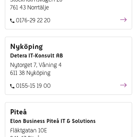
761 43 Norrtälje
0176-29 22 20
Nyköping
Detera IT-Konsult AB
Nytorget 7, Våning 4
611 38 Nyköping
0155-15 19 00
Piteå
Elon Business Piteå IT & Solutions
Fläktgatan 10E