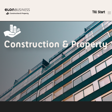
Till Start
Construction & Property