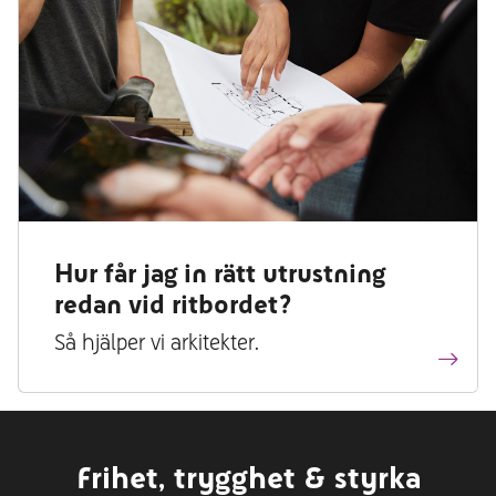
Hur får jag in rätt utrustning
redan vid ritbordet?
Så hjälper vi arkitekter.
Frihet, trygghet & styrka