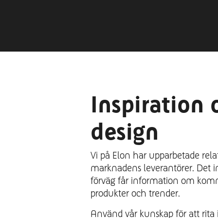
Inspiration 
design
Vi på Elon har upparbetade re
marknadens leverantörer. Det in
förväg får information om kom
produkter och trender.
Använd vår kunskap för att rita 