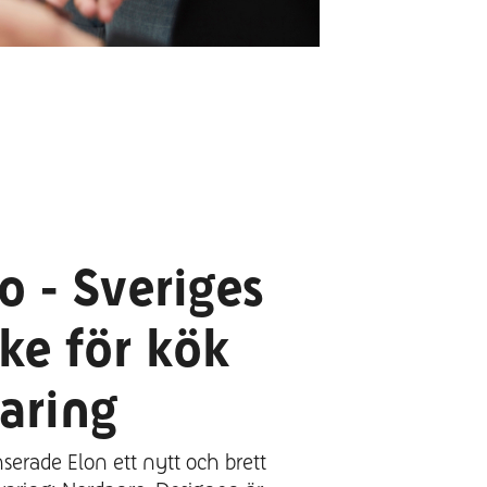
 - Sveriges
ke för kök
aring
serade Elon ett nytt och brett