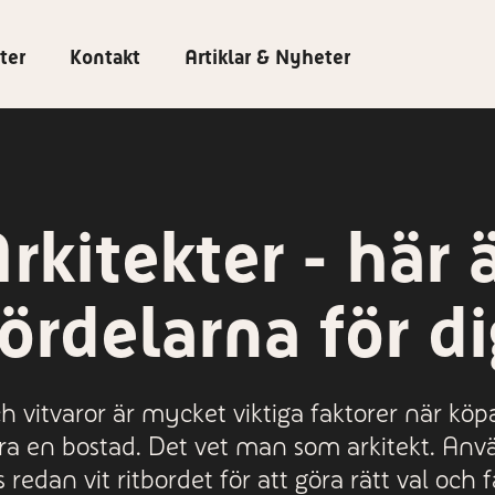
ter
Kontakt
Artiklar & Nyheter
rkitekter - här 
fördelarna för di
h vitvaror är mycket viktiga faktorer när köp
ra en bostad. Det vet man som arkitekt. Anv
 redan vit ritbordet för att göra rätt val och f