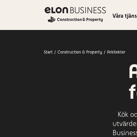
Våra tjäns
Start
Construction & Property
Arkitekter
A
Kök oc
utvärde
Business