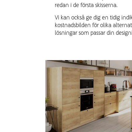
redan i de första skisserna.
Vi kan också ge dig en tidig indi
kostnadsbilden för olika alternat
lösningar som passar din design