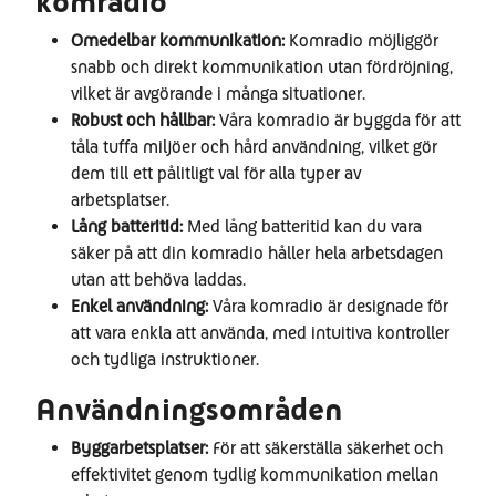
komradio
Omedelbar kommunikation:
Komradio möjliggör
snabb och direkt kommunikation utan fördröjning,
vilket är avgörande i många situationer.
Robust och hållbar:
Våra komradio är byggda för att
tåla tuffa miljöer och hård användning, vilket gör
dem till ett pålitligt val för alla typer av
arbetsplatser.
Lång batteritid:
Med lång batteritid kan du vara
säker på att din komradio håller hela arbetsdagen
utan att behöva laddas.
Enkel användning:
Våra komradio är designade för
att vara enkla att använda, med intuitiva kontroller
och tydliga instruktioner.
Användningsområden
Byggarbetsplatser:
För att säkerställa säkerhet och
effektivitet genom tydlig kommunikation mellan