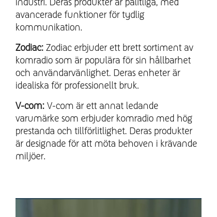
industri. Deras produkter är pålitliga, med
avancerade funktioner för tydlig
kommunikation.
Zodiac:
Zodiac erbjuder ett brett sortiment av
komradio som är populära för sin hållbarhet
och användarvänlighet. Deras enheter är
idealiska för professionellt bruk.
V-com:
V-com är ett annat ledande
varumärke som erbjuder komradio med hög
prestanda och tillförlitlighet. Deras produkter
är designade för att möta behoven i krävande
miljöer.