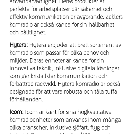
användarvänlighet. Deras produkter är
perfekta för arbetsplatser där säkerhet och
effektiv kommunikation är avgörande. Zeklers
komradio är också kända för sin hållbarhet
och pålitlighet.
Hytera:
Hytera erbjuder ett brett sortiment av
komradio som passar för olika behov och
miljöer. Deras enheter är kända för sin
innovativa teknik, inklusive digitala lösningar
som ger kristallklar kommunikation och
förbättrad räckvidd. Hytera komradio är också
designade för att vara robusta och tåla tuffa
förhållanden.
Icom:
Icom är känt för sina högkvalitativa
komradioenheter som används inom många
olika branscher, inklusive sjöfart, flyg och