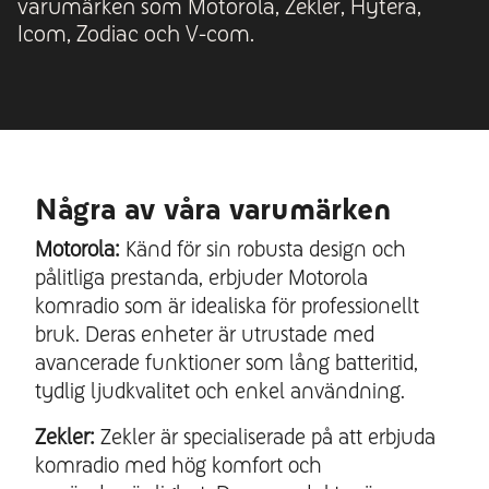
varumärken som Motorola, Zekler, Hytera,
Icom, Zodiac och V-com.
Några av våra varumärken
Motorola:
Känd för sin robusta design och
pålitliga prestanda, erbjuder Motorola
komradio som är idealiska för professionellt
bruk. Deras enheter är utrustade med
avancerade funktioner som lång batteritid,
tydlig ljudkvalitet och enkel användning.
Zekler:
Zekler är specialiserade på att erbjuda
komradio med hög komfort och